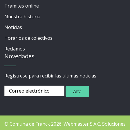
Trámites online
Nuestra historia
Noticias
Horarios de colectivos
Reclamos
Novedades
Regístrese para recibir las últimas noticias
© Comuna de Franck 2026.
Webmaster
S.A.C. Soluciones