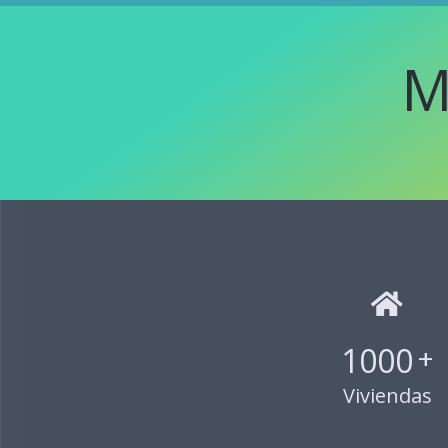
M
1000
+
Viviendas