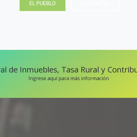
EL PUEBLO
CONTACTO
al de Inmuebles, Tasa Rural y Contrib
Ingrese aquí para más información