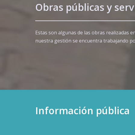
Obras públicas y serv
Estas son algunas de las obras realizadas en
nuestra gestión se encuentra trabajando po
Información pública