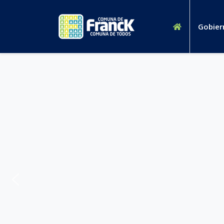
Gobier