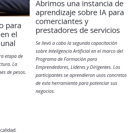
Abrimos una instancia de
aprendizaje sobre IA para
comerciantes y
o para
prestadores de servicios
 en el
munal
Se llevó a cabo la segunda capacitación
sobre Inteligencia Artificial en el marco del
era etapa de
Programa de Formación para
ctura. La
Emprendedores, Líderes y Dirigentes. Los
nes de pesos.
participantes se aprendieron usos concretos
de esta herramienta para potenciar sus
negocios.
calidad.