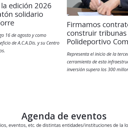
 la edición 2026
tón solidario
orre
Firmamos contrat
construir tribunas
go 16 de agosto y como
Polideportivo Co
ficio de A.C.A.Dis. y su Centro
os.
Representa el inicio de la terc
cerramiento de esta infraestru
inversión supera los 300 millo
Agenda de eventos
ios, eventos, etc. de distintas entidades/instituciones de la lo