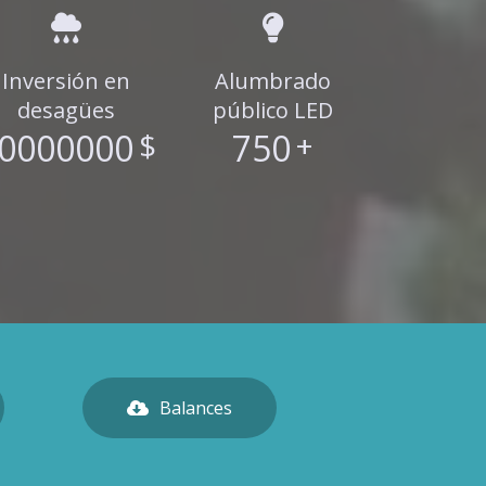
Inversión en
Alumbrado
desagües
público LED
0000000
$
750
+
Balances