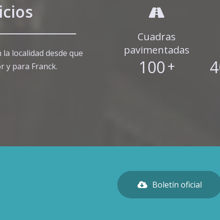
icios
Cuadras
pavimentadas
 la localidad desde que
100
+
4
r y para Franck.
Boletín oficial