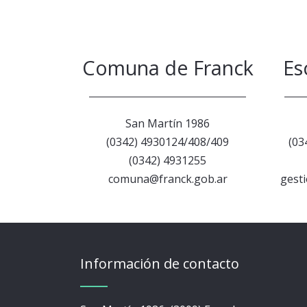
Comuna de Franck
Es
San Martín 1986
(0342) 4930124/408/409
(03
(0342) 4931255
comuna@franck.gob.ar
gest
Información de contacto