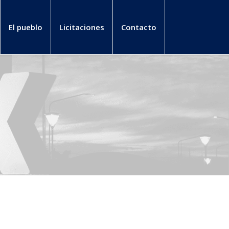
El pueblo
Licitaciones
Contacto