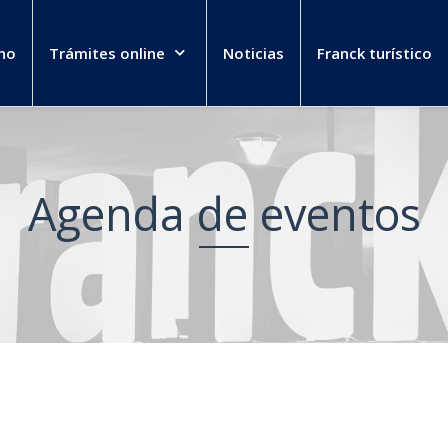
no
Trámites online
Noticias
Franck turístico
Agenda de eventos