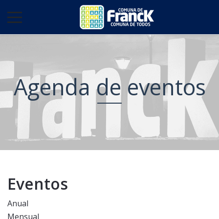
Agenda de eventos
Eventos
Anual
Mensual