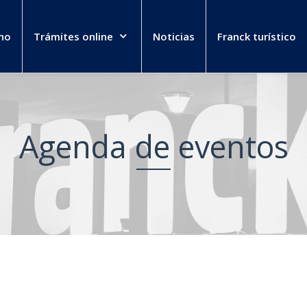
no
Trámites online
Noticias
Franck turístico
Agenda de eventos