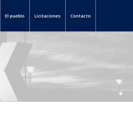
El pueblo
Licitaciones
Contacto