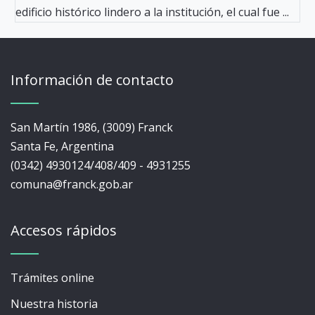
edificio histórico lindero a la institución, el cual fue ...
Información de contacto
San Martín 1986, (3009) Franck
Santa Fe, Argentina
(0342) 4930124/408/409 - 4931255
comuna@franck.gob.ar
Accesos rápidos
Trámites online
Nuestra historia