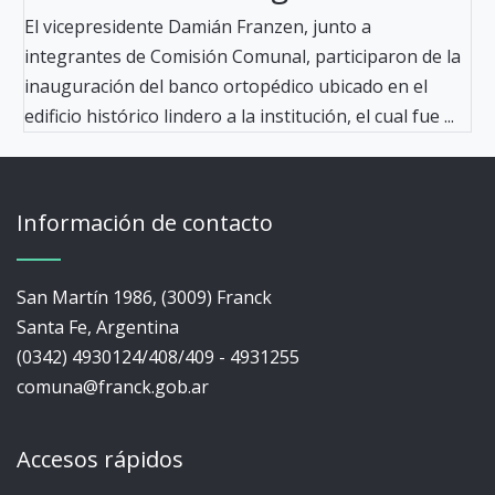
El vicepresidente Damián Franzen, junto a
integrantes de Comisión Comunal, participaron de la
inauguración del banco ortopédico ubicado en el
edificio histórico lindero a la institución, el cual fue ...
Información de contacto
San Martín 1986, (3009) Franck
Santa Fe, Argentina
(0342) 4930124/408/409 - 4931255
comuna@franck.gob.ar
Accesos rápidos