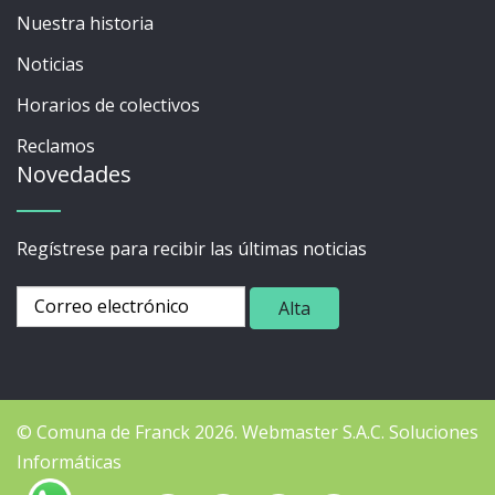
Nuestra historia
Noticias
Horarios de colectivos
Reclamos
Novedades
Regístrese para recibir las últimas noticias
© Comuna de Franck 2026.
Webmaster
S.A.C. Soluciones
Informáticas