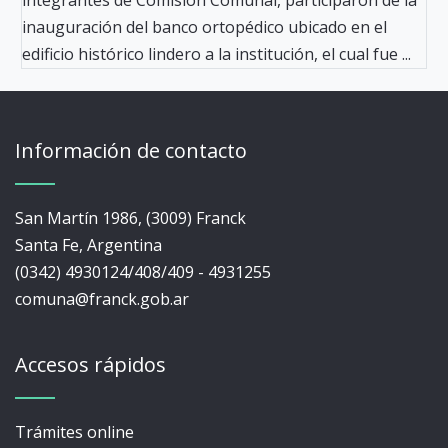
integrantes de Comisión Comunal, participaron de la
inauguración del banco ortopédico ubicado en el
edificio histórico lindero a la institución, el cual fue ...
Información de contacto
San Martín 1986, (3009) Franck
Santa Fe, Argentina
(0342) 4930124/408/409 - 4931255
comuna@franck.gob.ar
Accesos rápidos
Trámites online