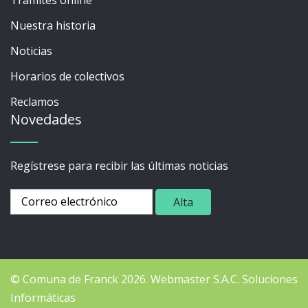
Nuestra historia
Noticias
Horarios de colectivos
Reclamos
Novedades
Regístrese para recibir las últimas noticias
© Comuna de Franck 2026.
Webmaster
S.A.C. Soluciones
Informáticas