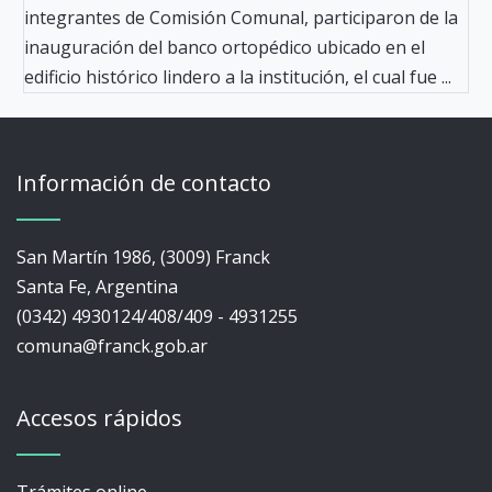
integrantes de Comisión Comunal, participaron de la
inauguración del banco ortopédico ubicado en el
edificio histórico lindero a la institución, el cual fue ...
Información de contacto
San Martín 1986, (3009) Franck
Santa Fe, Argentina
(0342) 4930124/408/409 - 4931255
comuna@franck.gob.ar
Accesos rápidos
Trámites online