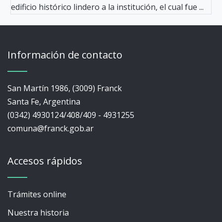
edificio histórico lindero a la institución, el cual fue ...
Información de contacto
San Martín 1986, (3009) Franck
Santa Fe, Argentina
(0342) 4930124/408/409 - 4931255
comuna@franck.gob.ar
Accesos rápidos
Trámites online
Nuestra historia