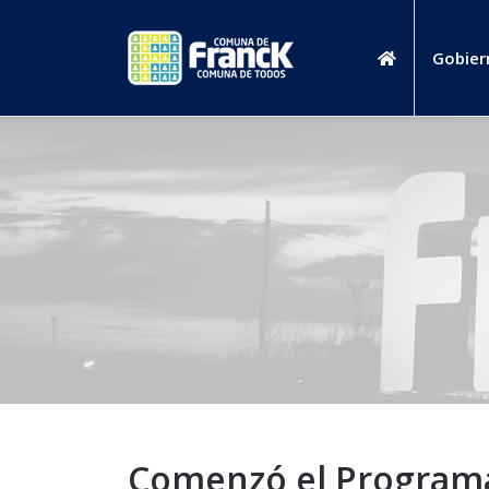
Gobier
Comenzó el Programa