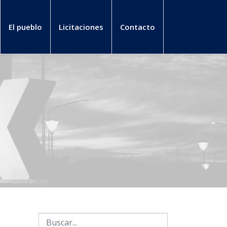
El pueblo
Licitaciones
Contacto