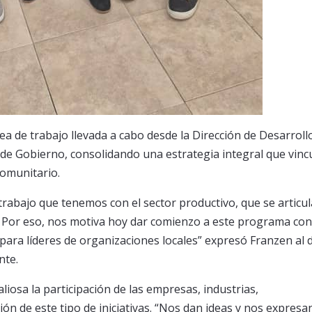
ea de trabajo llevada a cabo desde la Dirección de Desarroll
a de Gobierno, consolidando una estrategia integral que vinc
comunitario.
 trabajo que tenemos con el sector productivo, que se articul
. Por eso, nos motiva hoy dar comienzo a este programa con
para líderes de organizaciones locales” expresó Franzen al d
nte.
liosa la participación de las empresas, industrias,
ón de este tipo de iniciativas. “Nos dan ideas y nos expresa