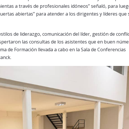
entas a través de profesionales idóneos” señaló, para lue
rtas abiertas” para atender a los dirigentes y líderes que 
ilos de liderazgo, comunicación del líder, gestión de confli
espertaron las consultas de los asistentes que en buen núm
ma de Formación llevada a cabo en la Sala de Conferencias
anck.