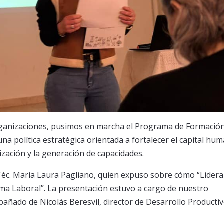
rganizaciones, pusimos en marcha el Programa de Formació
na política estratégica orientada a fortalecer el capital hu
alización y la generación de capacidades.
Téc. María Laura Pagliano, quien expuso sobre cómo “Lidera
ima Laboral”. La presentación estuvo a cargo de nuestro
ñado de Nicolás Beresvil, director de Desarrollo Productiv