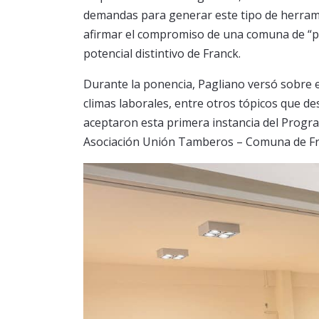
demandas para generar este tipo de herrami
afirmar el compromiso de una comuna de “pue
potencial distintivo de Franck.
Durante la ponencia, Pagliano versó sobre est
climas laborales, entre otros tópicos que d
aceptaron esta primera instancia del Progra
Asociación Unión Tamberos – Comuna de Fr