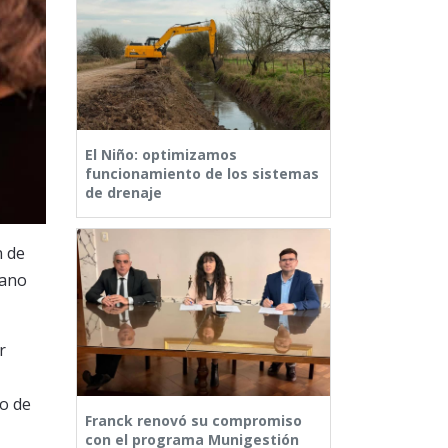
El Niño: optimizamos
funcionamiento de los sistemas
de drenaje
n de
mano
r
o de
Franck renovó su compromiso
con el programa Munigestión