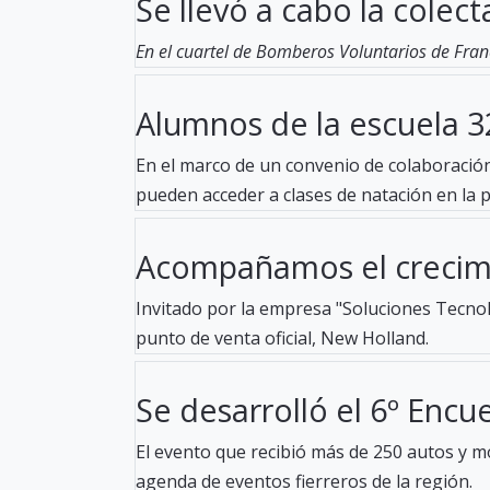
Se llevó a cabo la colecta
En el cuartel de Bomberos Voluntarios de Fran
Alumnos de la escuela 32
En el marco de un convenio de colaboración 
pueden acceder a clases de natación en la pil
Acompañamos el crecimi
Invitado por la empresa "Soluciones Tecnoló
punto de venta oficial, New Holland.
Se desarrolló el 6º Encue
El evento que recibió más de 250 autos y mo
agenda de eventos fierreros de la región.