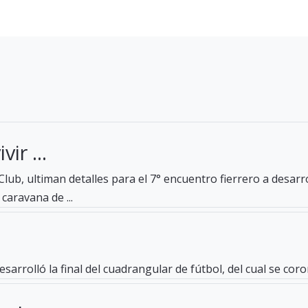
ir ...
lub, ultiman detalles para el 7° encuentro fierrero a desar
caravana de ...
esarrolló la final del cuadrangular de fútbol, del cual se c