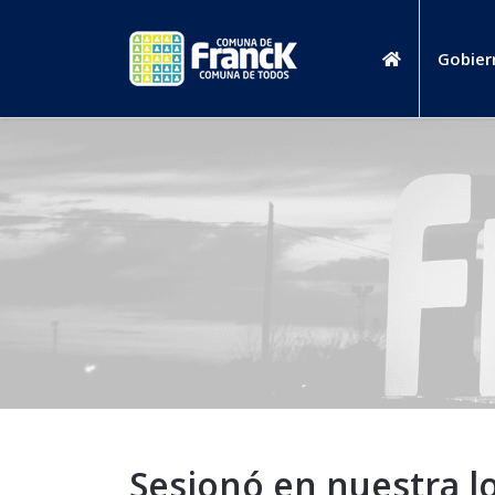
Gobier
Sesionó en nuestra l