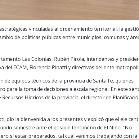
tratégicas vinculadas al ordenamiento territorial, la gestió
rcambio de políticas públicas entre municipios, comunas y áre
rtamento Las Colonias, Rubén Pirola, intendentes y preside
va del ECAM, Florencia Pinatti y directivos del ente metropoli
n de equipos técnicos de la provincia de Santa Fe, quienes
 para la toma de decisiones a escala regional. En este sent
Recursos Hídricos de la provincia, el director de Planificació
, dio la bienvenida a los presentes y explicó que el eje cent
gundo semestre ante el posible fenómeno de El Niño. “No
ero sí estar preparados, tal cual venimos trabajando con la