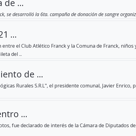
 de ...
ck, se desarrolló la 6ta. campaña de donación de sangre organiza
1 ...
entre el Club Atlético Franck y la Comuna de Franck, niños 
eta del ...
ento de ...
gicas Rurales S.R.L", el presidente comunal, Javier Enrico, 
ntro ...
tos, fue declarado de interés de la Cámara de Diputados de 