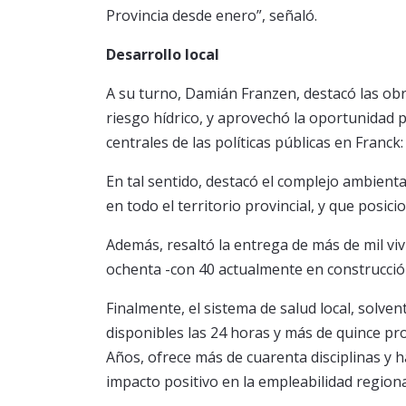
Provincia desde enero”, señaló.
Desarrollo local
A su turno, Damián Franzen, destacó las obra
riesgo hídrico, y aprovechó la oportunidad 
centrales de las políticas públicas en Franck
En tal sentido, destacó el complejo ambien
en todo el territorio provincial, y que posic
Además, resaltó la entrega de más de mil vi
ochenta -con 40 actualmente en construcción
Finalmente, el sistema de salud local, solv
disponibles las 24 horas y más de quince prof
Años, ofrece más de cuarenta disciplinas y
impacto positivo en la empleabilidad regiona