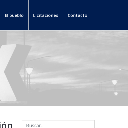
El pueblo
Licitaciones
Contacto
ión