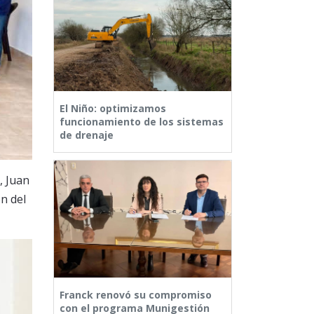
El Niño: optimizamos
funcionamiento de los sistemas
de drenaje
, Juan
n del
Franck renovó su compromiso
con el programa Munigestión