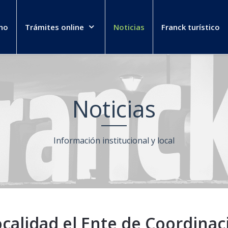
no
Trámites online
Noticias
Franck turístico
Noticias
Información institucional y local
ocalidad el Ente de Coordinac