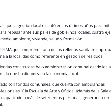
s que la gestión local ejecutó en los últimos años para miti
para repasar ante sus pares de gobiernos locales, cuatro eje
: medio ambiente, vivienda, salud y formación.
tal FIMA que comprende uno de los rellenos sanitarios apro
iona a la localidad como referente en gestión de residuos.
viendas construidas bajo administración comunal desde los 
-, lo que ha dinamizado la economía local.
entado con fondos comunales, que cuenta con ambulancias
esionales. Y la Escuela de Arte y Oficios, además de la Sala 
 ha capacitado a más de setecientas personas, generando un
l.