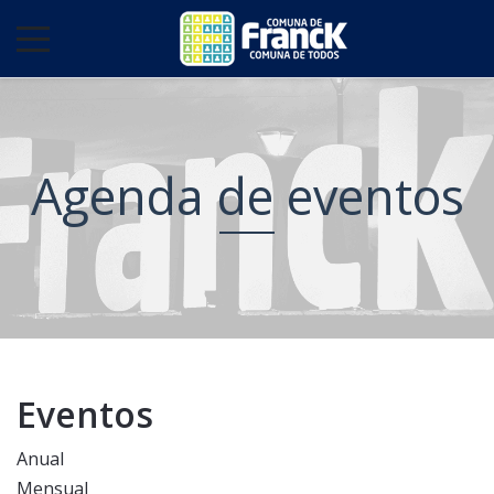
Agenda de eventos
Eventos
Anual
Mensual