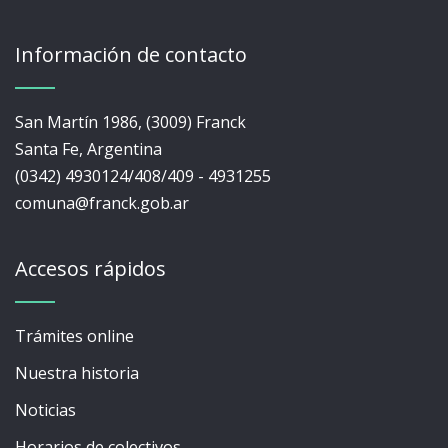
Información de contacto
San Martín 1986, (3009) Franck
Santa Fe, Argentina
(0342) 4930124/408/409 - 4931255
comuna@franck.gob.ar
Accesos rápidos
Trámites online
Nuestra historia
Noticias
Horarios de colectivos