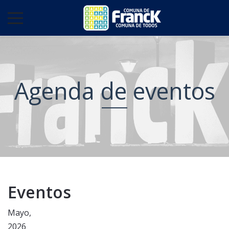
Agenda de eventos
Eventos
Mayo,
2026