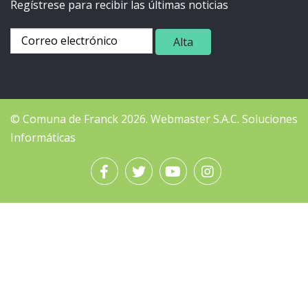
Regístrese para recibir las últimas noticias
© Comuna de Franck 2026.
Webmaster
S.A.C. Soluciones
Informáticas