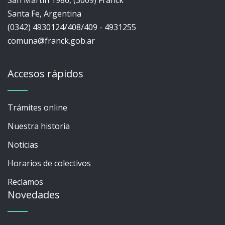
San Martín 1986, (3009) Franck
Santa Fe, Argentina
(0342) 4930124/408/409 - 4931255
comuna@franck.gob.ar
Accesos rápidos
Trámites online
Nuestra historia
Noticias
Horarios de colectivos
Reclamos
Novedades