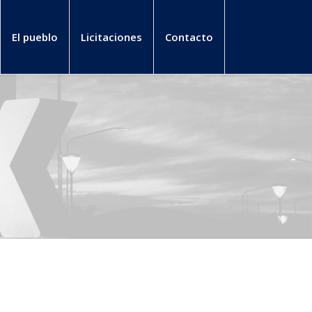
El pueblo
Licitaciones
Contacto