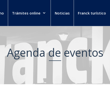
no
Trámites online
Noticias
Franck turístico
Agenda de eventos