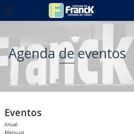
Agenda de eventos
Eventos
Anual
Mensual