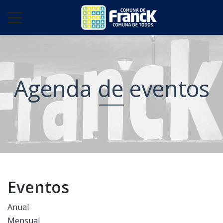
Agenda de eventos
Eventos
Anual
Mensual