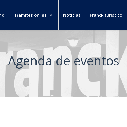
no
Trámites online
Noticias
Franck turístico
Agenda de eventos