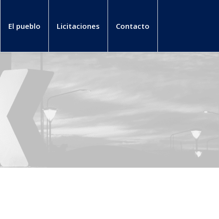
El pueblo
Licitaciones
Contacto