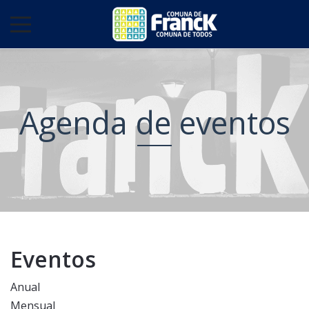
Agenda de eventos
Eventos
Anual
Mensual