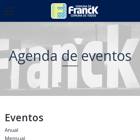
Agenda de eventos
Eventos
Anual
Mensual