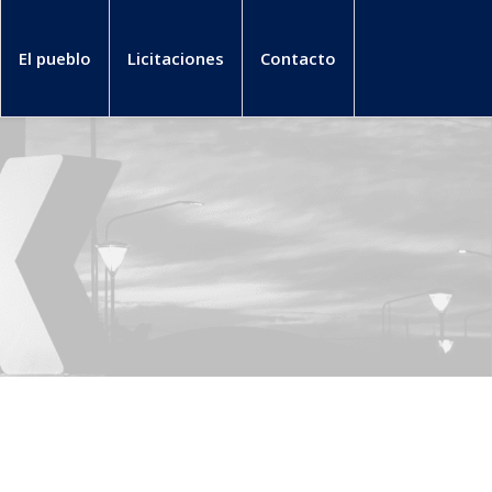
El pueblo
Licitaciones
Contacto