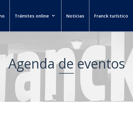
no
Trámites online
Noticias
Franck turístico
Agenda de eventos