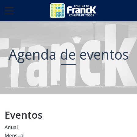
Agenda de eventos
Eventos
Anual
Mensual