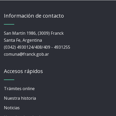
Información de contacto
San Martín 1986, (3009) Franck
Santa Fe, Argentina
(0342) 4930124/408/409 - 4931255
comuna@franck.gob.ar
Accesos rápidos
Trámites online
Nuestra historia
Noticias