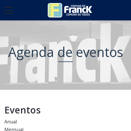
Agenda de eventos
Eventos
Anual
Mensual