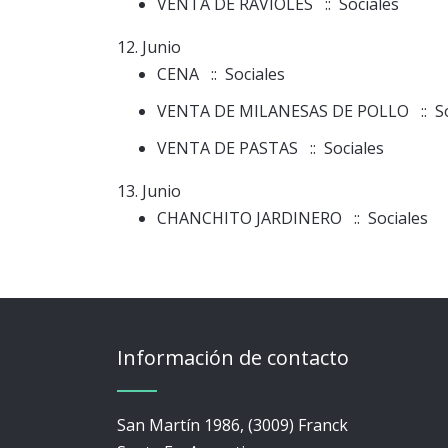
VENTA DE RAVIOLES
:: Sociales
12. Junio
CENA
:: Sociales
VENTA DE MILANESAS DE POLLO
:: S
VENTA DE PASTAS
:: Sociales
13. Junio
CHANCHITO JARDINERO
:: Sociales
Información de contacto
San Martín 1986, (3009) Franck