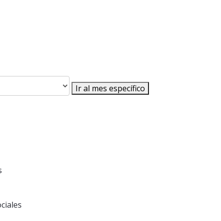
Ir al mes específico
s
ciales