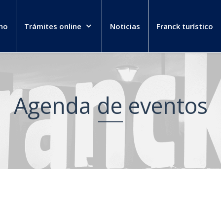
no
Trámites online
Noticias
Franck turístico
Agenda de eventos