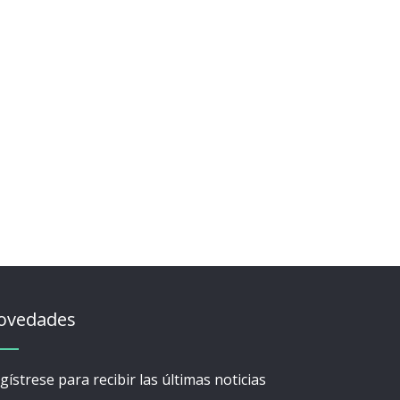
ovedades
gístrese para recibir las últimas noticias