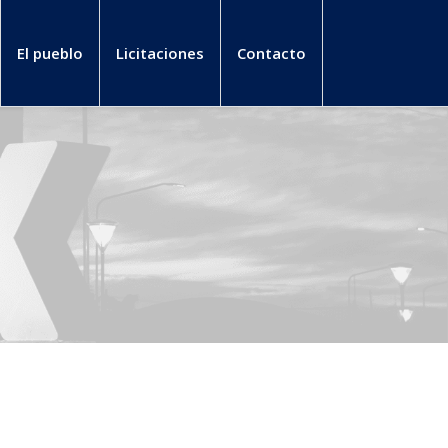
El pueblo
Licitaciones
Contacto