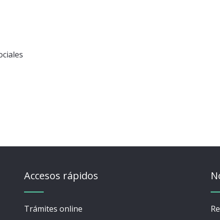
ociales
Accesos rápidos
N
Trámites online
Re