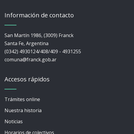
Información de contacto
San Martín 1986, (3009) Franck
Santa Fe, Argentina
(0342) 4930124/408/409 - 4931255
comuna@franck.gob.ar
Accesos rápidos
Trámites online
Nuestra historia
Noticias
Horarios de colectivos