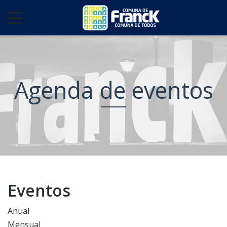
Agenda de eventos
Eventos
Anual
Mensual