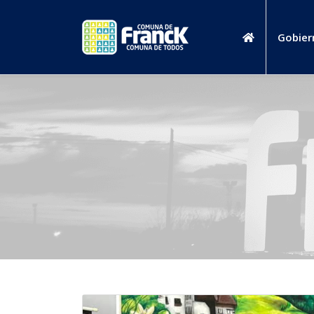
Gobier