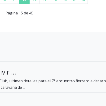
Página 15 de 45
ir ...
lub, ultiman detalles para el 7° encuentro fierrero a desar
caravana de ...