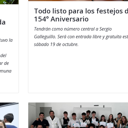
Todo listo para los festejos 
154° Aniversario
da
Tendrán como número central a Sergio
Galleguillo. Será con entrada libre y gratuita es
uvo la
sábado 19 de octubre.
 del
ar de
Comuna