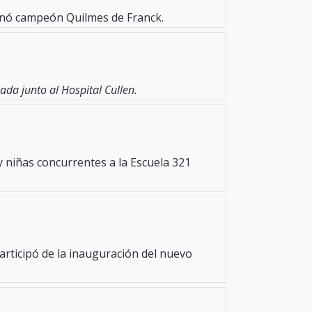
oronó campeón Quilmes de Franck.
da junto al Hospital Cullen.
y niñas concurrentes a la Escuela 321
participó de la inauguración del nuevo