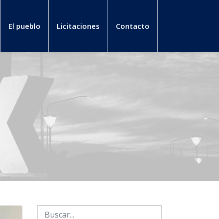
El pueblo
Licitaciones
Contacto