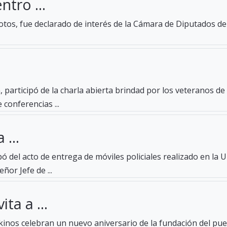
ntro ...
tos, fue declarado de interés de la Cámara de Diputados de 
 participó de la charla abierta brindad por los veteranos d
 conferencias ...
 ...
pó del acto de entrega de móviles policiales realizado en la 
ñor Jefe de ...
ta a ...
ckinos celebran un nuevo aniversario de la fundación del pue