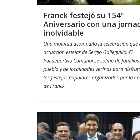
Franck festejó su 154º
Aniversario con una jorna
inolvidable
Una multitud acompañó la celebración que t
actuación estelar de Sergio Galleguillo. El
Polideportivo Comunal se colmó de familias
pueblo y de localidades vecinas para disfrut
los festejos populares organizados por la 
de Franck.