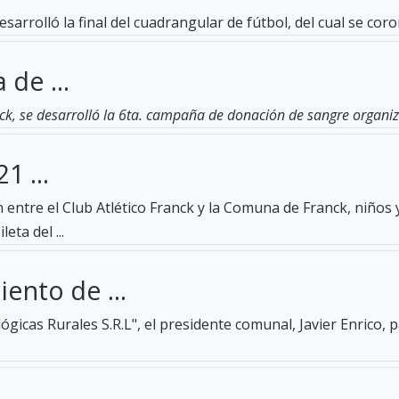
esarrolló la final del cuadrangular de fútbol, del cual se c
 de ...
ck, se desarrolló la 6ta. campaña de donación de sangre organiza
1 ...
entre el Club Atlético Franck y la Comuna de Franck, niños 
eta del ...
ento de ...
gicas Rurales S.R.L", el presidente comunal, Javier Enrico, 