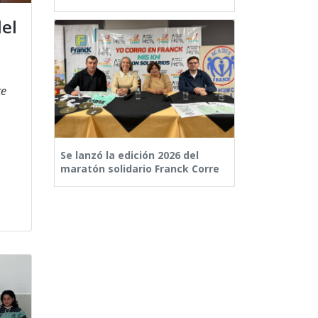
del
te
Se lanzó la edición 2026 del
maratón solidario Franck Corre