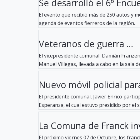
Se desarrolló el 6º Encue
El evento que recibió más de 250 autos y mo
agenda de eventos fierreros de la región.
Veteranos de guerra ...
El vicepresidente comunal, Damián Franzen,
Manuel Villegas, llevada a cabo en la sala de
Nuevo móvil policial para
El presidente comunal, Javier Enrico partici
Esperanza, el cual estuvo presidido por el se
La Comuna de Franck invi
El próximo viernes 07 de Octubre, los fran