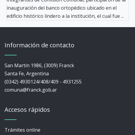
inauguración del banco ortopédico ubicado en el
edificio histórico lindero a la institución, el cual fue ...
Información de contacto
San Martín 1986, (3009) Franck
Santa Fe, Argentina
(0342) 4930124/408/409 - 4931255
comuna@franck.gob.ar
Accesos rápidos
Trámites online