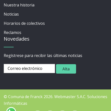
Nuestra historia
Noticias
Horarios de colectivos
Reclamos
Novedades
Regístrese para recibir las últimas noticias
© Comuna de Franck 2026.
Webmaster
S.A.C. Soluciones
Informáticas