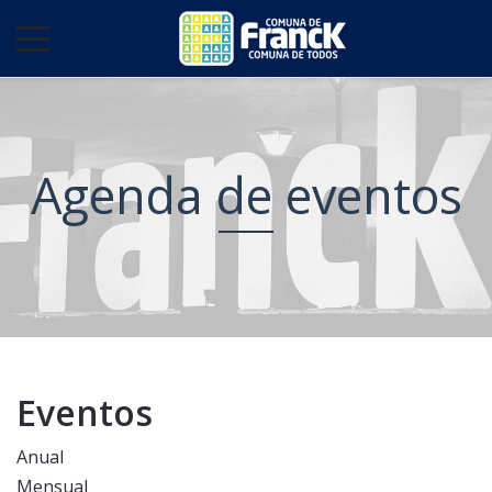
Agenda de eventos
Eventos
Anual
Mensual