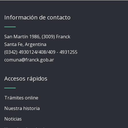
Información de contacto
San Martín 1986, (3009) Franck
Santa Fe, Argentina
(0342) 4930124/408/409 - 4931255
comuna@franck.gob.ar
Accesos rápidos
Trámites online
Nuestra historia
Noticias