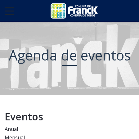
Agenda de eventos
Eventos
Anual
Mensual