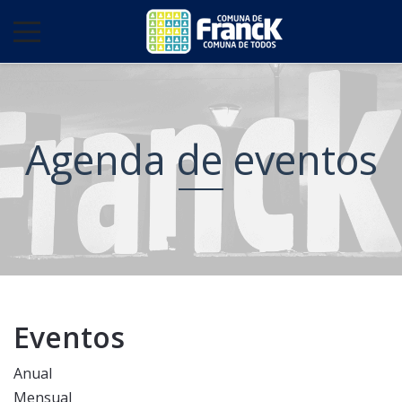
Agenda de eventos
Eventos
Anual
Mensual