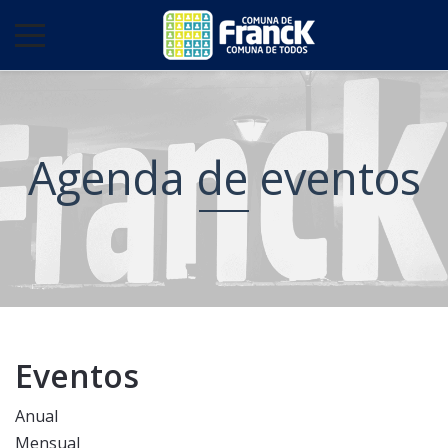
Agenda de eventos
Eventos
Anual
Mensual