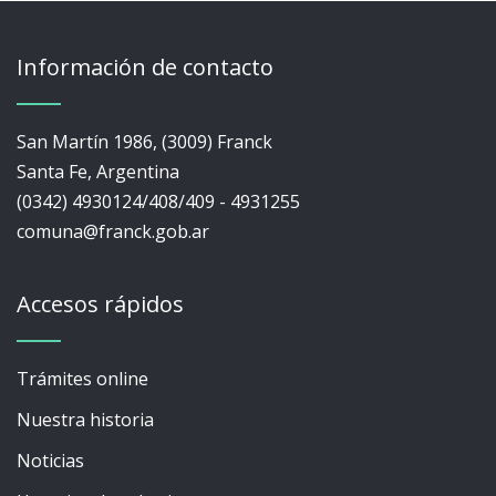
Información de contacto
San Martín 1986, (3009) Franck
Santa Fe, Argentina
(0342) 4930124/408/409 - 4931255
comuna@franck.gob.ar
Accesos rápidos
Trámites online
Nuestra historia
Noticias