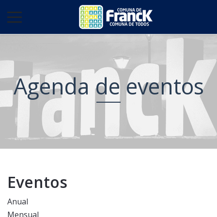
Agenda de eventos
Eventos
Anual
Mensual