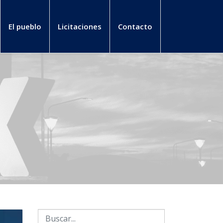
El pueblo
Licitaciones
Contacto