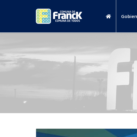
Gobier