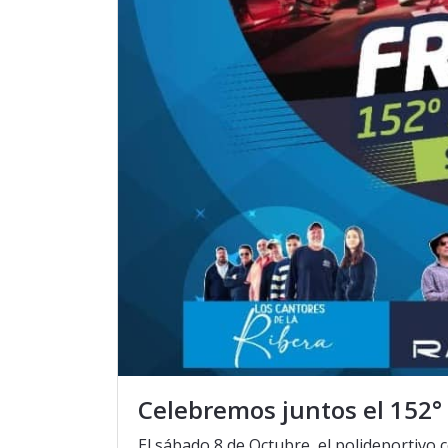
Celebremos juntos el 152° 
El sábado 8 de Octubre, el polideportivo c