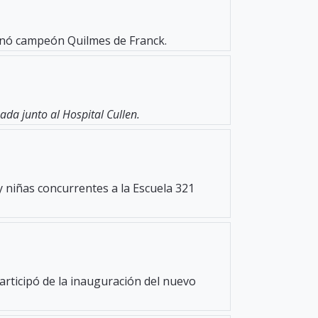
oronó campeón Quilmes de Franck.
da junto al Hospital Cullen.
y niñas concurrentes a la Escuela 321
participó de la inauguración del nuevo