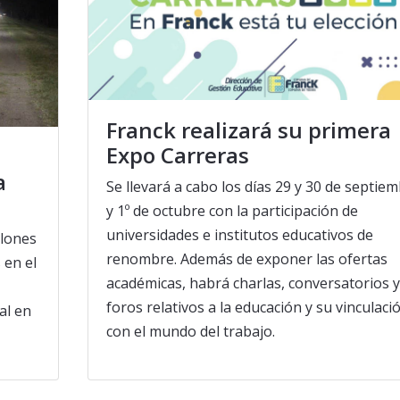
Franck realizará su primera
Expo Carreras
a
Se llevará a cabo los días 29 y 30 de septie
y 1º de octubre con la participación de
universidades e institutos educativos de
llones
renombre. Además de exponer las ofertas
 en el
académicas, habrá charlas, conversatorios y
foros relativos a la educación y su vinculaci
al en
con el mundo del trabajo.