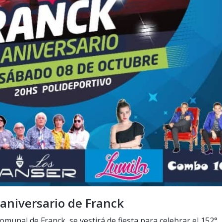
aniversario de Franck
omunal de Franck, se vestirá de fiesta para celebrar el 152°