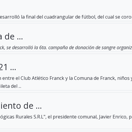
esarrolló la final del cuadrangular de fútbol, del cual se c
 de ...
ck, se desarrolló la 6ta. campaña de donación de sangre organiza
1 ...
entre el Club Atlético Franck y la Comuna de Franck, niños 
eta del ...
ento de ...
gicas Rurales S.R.L", el presidente comunal, Javier Enrico, 