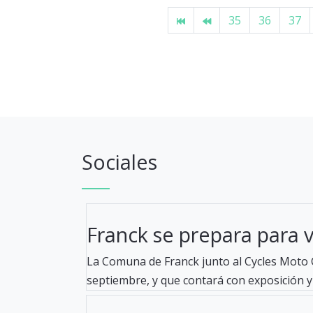
35
36
37
Sociales
Franck se prepara para viv
La Comuna de Franck junto al Cycles Moto C
septiembre, y que contará con exposición y 