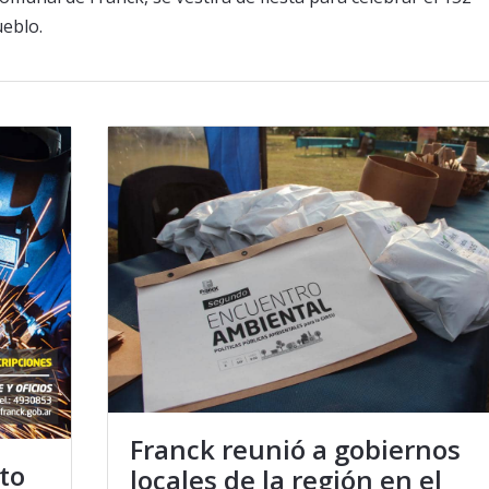
ueblo.
Franck reunió a gobiernos
to
locales de la región en el