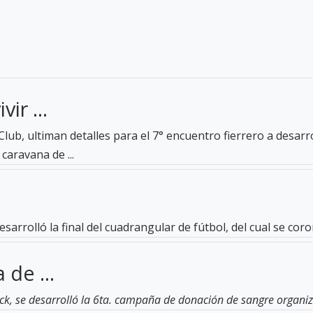
ir ...
lub, ultiman detalles para el 7° encuentro fierrero a desar
caravana de ...
esarrolló la final del cuadrangular de fútbol, del cual se c
 de ...
ck, se desarrolló la 6ta. campaña de donación de sangre organiza