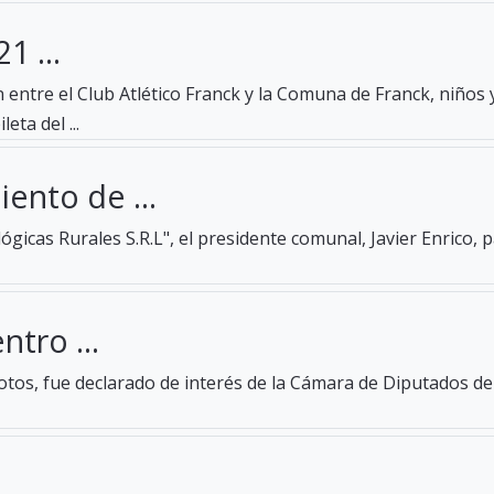
1 ...
entre el Club Atlético Franck y la Comuna de Franck, niños 
eta del ...
ento de ...
gicas Rurales S.R.L", el presidente comunal, Javier Enrico, 
ntro ...
tos, fue declarado de interés de la Cámara de Diputados de 