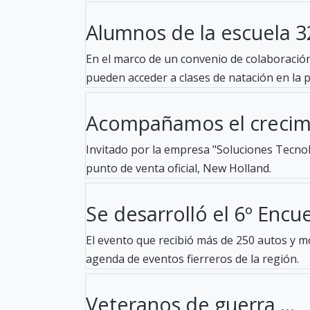
Alumnos de la escuela 32
En el marco de un convenio de colaboración 
pueden acceder a clases de natación en la pil
Acompañamos el crecimi
Invitado por la empresa "Soluciones Tecnoló
punto de venta oficial, New Holland.
Se desarrolló el 6º Encue
El evento que recibió más de 250 autos y mo
agenda de eventos fierreros de la región.
Veteranos de guerra ...