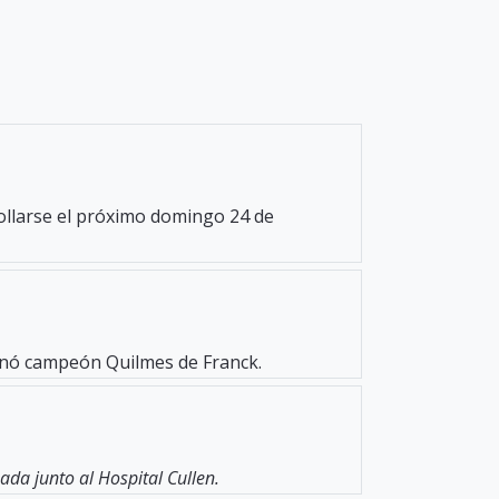
rollarse el próximo domingo 24 de
oronó campeón Quilmes de Franck.
da junto al Hospital Cullen.