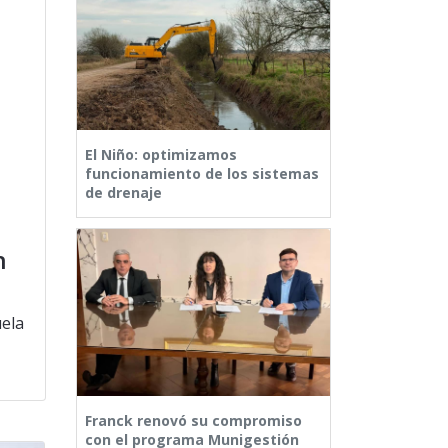
El Niño: optimizamos
funcionamiento de los sistemas
de drenaje
n
uela
Franck renovó su compromiso
con el programa Munigestión