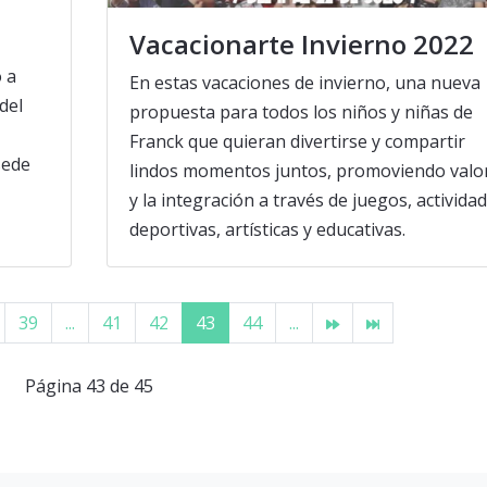
Vacacionarte Invierno 2022
o a
En estas vacaciones de invierno, una nueva
del
propuesta para todos los niños y niñas de
Franck que quieran divertirse y compartir
sede
lindos momentos juntos, promoviendo valo
y la integración a través de juegos, activida
deportivas, artísticas y educativas.
39
...
41
42
43
44
...
Página 43 de 45