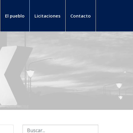
El pueblo
Licitaciones
Contacto