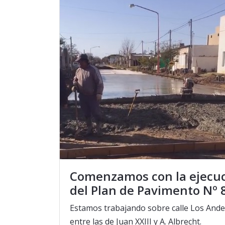
Comenzamos con la ejecu
del Plan de Pavimento Nº 
Estamos trabajando sobre calle Los And
entre las de Juan XXIII y A. Albrecht.