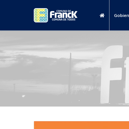
Gobier