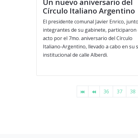
Un nuevo aniversario del
Círculo Italiano Argentino
El presidente comunal Javier Enrico, junt
integrantes de su gabinete, participaron 
acto por el 7mo. aniversario del Círculo
Italiano-Argentino, llevado a cabo en su 
institucional de calle Alberdi.
36
37
38